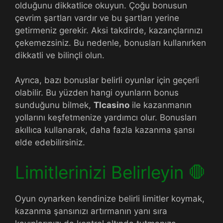
olduğunu dikkatlice okuyun. Çoğu bonusun
çevrim şartları vardır ve bu şartları yerine
getirmeniz gerekir. Aksi takdirde, kazançlarınızı
çekemezsiniz. Bu nedenle, bonusları kullanırken
dikkatli ve bilinçli olun.
Ayrıca, bazı bonuslar belirli oyunlar için geçerli
olabilir. Bu yüzden hangi oyunların bonus
sunduğunu bilmek,
Tlcasino
ile kazanmanın
yollarını keşfetmenize yardımcı olur. Bonusları
akıllıca kullanarak, daha fazla kazanma şansı
elde edebilirsiniz.
Limitlerinizi Belirleyin 🛑
Oyun oynarken kendinize belirli limitler koymak,
kazanma şansınızı artırmanın yanı sıra