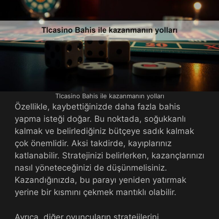
Tlcasino Bahis ile kazanmanın yolları
Özellikle, kaybettiğinizde daha fazla bahis
yapma isteği doğar. Bu noktada, soğukkanlı
kalmak ve belirlediğiniz bütçeye sadık kalmak
çok önemlidir. Aksi takdirde, kayıplarınız
katlanabilir. Stratejinizi belirlerken, kazançlarınızı
nasıl yöneteceğinizi de düşünmelisiniz.
Kazandığınızda, bu parayı yeniden yatırmak
yerine bir kısmını çekmek mantıklı olabilir.
Ayrıca, diğer oyuncuların stratejilerini