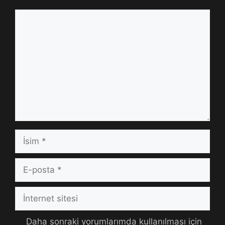
Yorum
İsim
E-
posta
İnternet
sitesi
Daha sonraki yorumlarımda kullanılması için