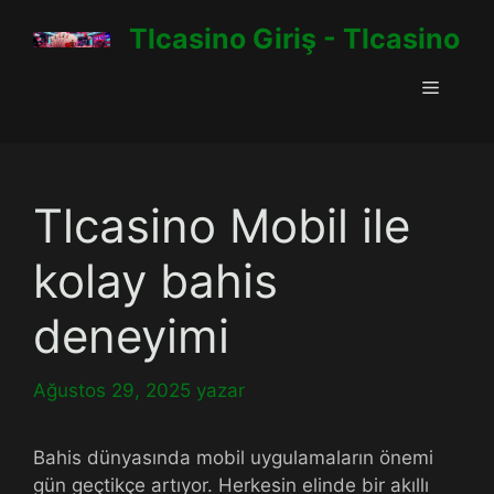
İçeriğe
Tlcasino Giriş - Tlcasino
atla
Menü
Tlcasino Mobil ile
kolay bahis
deneyimi
Ağustos 29, 2025
yazar
Bahis dünyasında mobil uygulamaların önemi
gün geçtikçe artıyor. Herkesin elinde bir akıllı