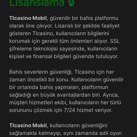
Lisanslama 🔒
Tlcasino Mobil
, güvenilir bir bahis platformu
olarak öne çıkıyor. Lisanslı bir şekilde faaliyet
gösteren Tlcasino, kullanıcıların bilgilerini
korumak için gerekli tüm önlemleri alıyor. SSL
şifreleme teknolojisi sayesinde, kullanıcıların
kişisel ve finansal bilgileri güvende tutuluyor.
Bahis severlerin güvenliği, Tlcasino için her
zaman öncelikli bir konu. Kullanıcıların güvenilir
bir ortamda bahis yapmaları, platformun
sağladığı en büyük avantajlardan biri. Ayrıca,
müşteri hizmetleri ekibi, kullanıcıların her türlü
sorununu çözmek için 7/24 hizmet veriyor.
Tlcasino Mobil
, kullanıcıların güvenliğini
sağlamakla kalmayıp, aynı zamanda adil oyun