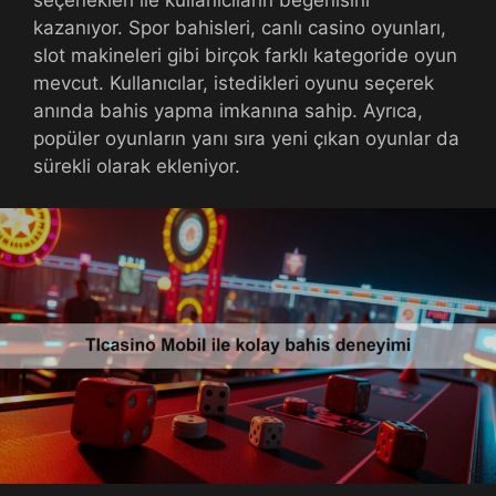
kazanıyor. Spor bahisleri, canlı casino oyunları,
slot makineleri gibi birçok farklı kategoride oyun
mevcut. Kullanıcılar, istedikleri oyunu seçerek
anında bahis yapma imkanına sahip. Ayrıca,
popüler oyunların yanı sıra yeni çıkan oyunlar da
sürekli olarak ekleniyor.