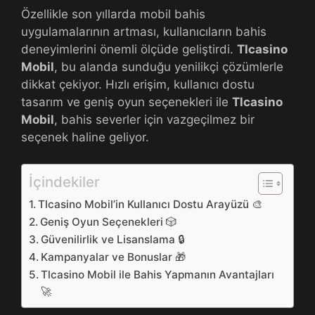
Özellikle son yıllarda mobil bahis
uygulamalarının artması, kullanıcıların bahis
deneyimlerini önemli ölçüde geliştirdi.
Tlcasino
Mobil
, bu alanda sunduğu yenilikçi çözümlerle
dikkat çekiyor. Hızlı erişim, kullanıcı dostu
tasarım ve geniş oyun seçenekleri ile
Tlcasino
Mobil
, bahis severler için vazgeçilmez bir
seçenek haline geliyor.
İçindekiler
Tlcasino Mobil’in Kullanıcı Dostu Arayüzü 🎨
Geniş Oyun Seçenekleri 🎲
Güvenilirlik ve Lisanslama 🔒
Kampanyalar ve Bonuslar 🎁
Tlcasino Mobil ile Bahis Yapmanın Avantajları
🚀