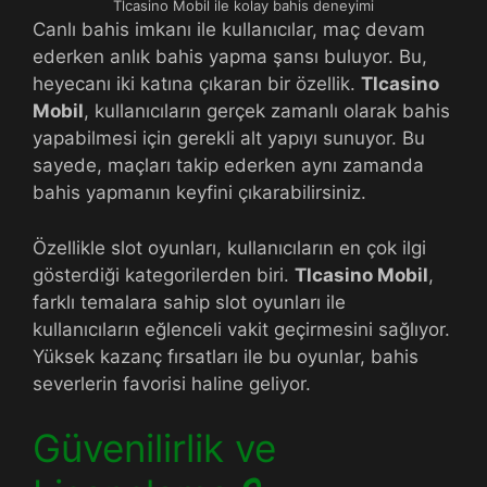
Tlcasino Mobil ile kolay bahis deneyimi
Canlı bahis imkanı ile kullanıcılar, maç devam
ederken anlık bahis yapma şansı buluyor. Bu,
heyecanı iki katına çıkaran bir özellik.
Tlcasino
Mobil
, kullanıcıların gerçek zamanlı olarak bahis
yapabilmesi için gerekli alt yapıyı sunuyor. Bu
sayede, maçları takip ederken aynı zamanda
bahis yapmanın keyfini çıkarabilirsiniz.
Özellikle slot oyunları, kullanıcıların en çok ilgi
gösterdiği kategorilerden biri.
Tlcasino Mobil
,
farklı temalara sahip slot oyunları ile
kullanıcıların eğlenceli vakit geçirmesini sağlıyor.
Yüksek kazanç fırsatları ile bu oyunlar, bahis
severlerin favorisi haline geliyor.
Güvenilirlik ve