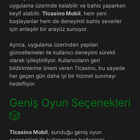
uygulama üzerinde kalabilir ve bahis yaparken
keyif alabilir.
Tlcasino Mobil
, hem yeni
başlayanlar hem de deneyimli bahis severler
için anlaşılır bir arayüz sunuyor.
Ayrıca, uygulama üzerinden yapılan
güncellemeler ile kullanıcı deneyimi sürekli
olarak iyileştiriliyor. Kullanıcıların geri
bildirimlerine önem veren Tlcasino, bu sayede
her geçen gün daha iyi bir hizmet sunmayı
hedefliyor.
Geniş Oyun Seçenekleri
🎲
Tlcasino Mobil
, sunduğu geniş oyun
seçenekleri ile kullanıcıların beğenisini