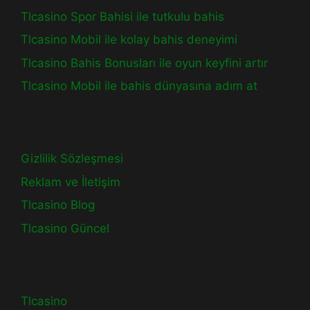
Tlcasino Spor Bahisi ile tutkulu bahis
Tlcasino Mobil ile kolay bahis deneyimi
Tlcasino Bahis Bonusları ile oyun keyfini artır
Tlcasino Mobil ile bahis dünyasına adım at
Gizlilik Sözleşmesi
Reklam ve İletişim
Tlcasino Blog
Tlcasino Güncel
Tlcasino