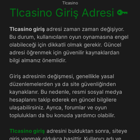
Tlcasino
Tlcasino Giriş Adresi 🔑
Tlcasino giriş
adresi zaman zaman değişiyor.
Bu durum, kullanıcıların oyun oynamasına engel
olabileceği için dikkatli olmak gerekir. Güncel
adresi öğrenmek için güvenilir kaynaklardan
bilgi almanız önemlidir.
Giriş adresinin değişmesi, genellikle yasal
düzenlemelerden ya da site güvenliğinden
kaynaklanır. Bu nedenle, resmi sosyal medya
hesaplarını takip ederek en güncel bilgilere
ulaşabilirsiniz. Ayrıca, forumlar ve oyun
toplulukları da bu konuda yardımcı olabilir.
Tlcasino giriş
adresini bulduktan sonra, siteye
giriş yapmak oldukça basittir. Kullanıcı adı ve