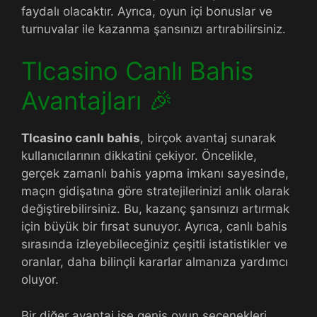
faydalı olacaktır. Ayrıca, oyun içi bonuslar ve
turnuvalar ile kazanma şansınızı artırabilirsiniz.
Tlcasino Canlı Bahis
Avantajları 🎉
Tlcasino canlı bahis
, birçok avantaj sunarak
kullanıcılarının dikkatini çekiyor. Öncelikle,
gerçek zamanlı bahis yapma imkanı sayesinde,
maçın gidişatına göre stratejilerinizi anlık olarak
değiştirebilirsiniz. Bu, kazanç şansınızı artırmak
için büyük bir fırsat sunuyor. Ayrıca, canlı bahis
sırasında izleyebileceğiniz çeşitli istatistikler ve
oranlar, daha bilinçli kararlar almanıza yardımcı
oluyor.
Bir diğer avantaj ise geniş oyun seçenekleri.