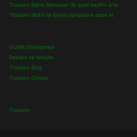
Tlcasino Bahis Bonusları ile oyun keyfini artır
Tlcasino Mobil ile bahis dünyasına adım at
Gizlilik Sözleşmesi
Reklam ve İletişim
Tlcasino Blog
Tlcasino Güncel
Tlcasino