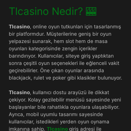
Tlcasino Nedir? 🎰
Tlcasino
, online oyun tutkunları için tasarlanmış
bir platformdur. Müşterilerine geniş bir oyun
yelpazesi sunarak, hem slot hem de masa
oyunları kategorisinde zengin içerikler
barındırıyor. Kullanıcılar, siteye giriş yaptıktan
sonra çeşitli oyun seçenekleri ile eğlenceli vakit
geçirebilirler. Öne çıkan oyunlar arasında
blackjack, rulet ve poker gibi klasikler bulunuyor.
Tlcasino
, kullanıcı dostu arayüzü ile dikkat
çekiyor. Kolay gezilebilir menüsü sayesinde yeni
başlayanlar bile rahatlıkla oyunlara ulaşabiliyor.
Ayrıca, mobil uyumlu tasarımı sayesinde
kullanıcılar, istedikleri yerden oyun oynama
imkanına sahip.
Tlcasino
giriş adresi ile