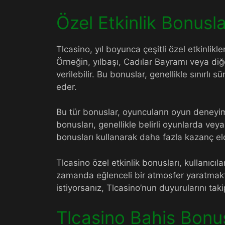
Özel Etkinlik Bonusla
Tlcasino, yıl boyunca çeşitli özel etkinlikl
Örneğin, yılbaşı, Cadılar Bayramı veya diğ
verilebilir. Bu bonuslar, genellikle sınırlı sür
eder.
Bu tür bonuslar, oyuncuların oyun deneyimle
bonusları, genellikle belirli oyunlarda veya 
bonusları kullanarak daha fazla kazanç eld
Tlcasino özel etkinlik bonusları, kullanıcıl
zamanda eğlenceli bir atmosfer yaratmakt
istiyorsanız, Tlcasino’nun duyurularını tak
Tlcasino Bahis Bonusl