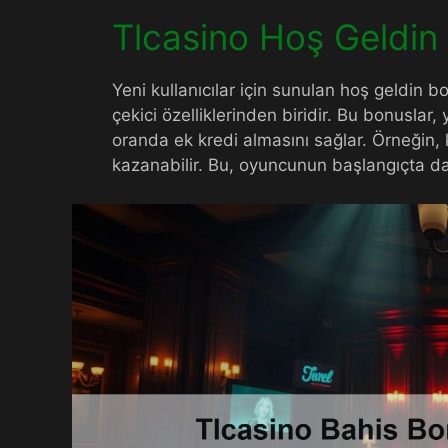
Tlcasino Hoş Geldin 
Yeni kullanıcılar için sunulan hoş geldin b
çekici özelliklerinden biridir. Bu bonuslar, 
oranda ek kredi almasını sağlar. Örneğin, 
kazanabilir. Bu, oyuncunun başlangıçta d