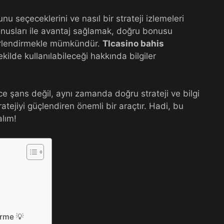
unu seçeceklerini ve nasıl bir strateji izlemeleri
nusları ile avantaj sağlamak, doğru bonusu
erlendirmekle mümkündür.
Tlcasino bahis
şekilde kullanılabileceği hakkında bilgiler
 şans değil, aynı zamanda doğru strateji ve bilgi
atejiyi güçlendiren önemli bir araçtır. Hadi, bu
lım!
irme 💡