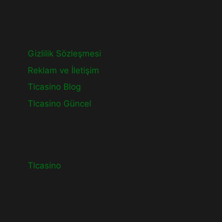
Gizlilik Sözleşmesi
Reklam ve İletişim
Tlcasino Blog
Tlcasino Güncel
Tlcasino