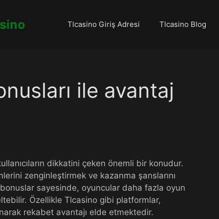
asino
Tlcasino Giriş Adresi
Tlcasino Blog
nusları ile avantaj
llanıcıların dikkatini çeken önemli bir konudur.
lerini zenginleştirmek ve kazanma şanslarını
Bu bonuslar sayesinde, oyuncular daha fazla oyun
tebilir. Özellikle Tlcasino gibi platformlar,
sunarak rekabet avantajı elde etmektedir.