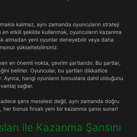
lamakla kalmaz, aynı zamanda oyuncuların strateji
rı en etkili şekilde kullanmak, oyuncuların kazanma
e risk almadan yeni oyunlar deneyebilir veya daha
nızı yükseltebilirsiniz.
en en önemli nokta, çevrim şartlarıdır. Bu şartlar,
ni belirler. Oyuncular, bu şartları dikkatlice
lir. Ayrıca, hangi oyunların bonuslara dahil olduğunu
vantaj sağlar.
 sadece şans meselesi değil, aynı zamanda doğru
, her bonus fırsatı yeni bir kazanma şansı sunar!
ları ile Kazanma Şansını