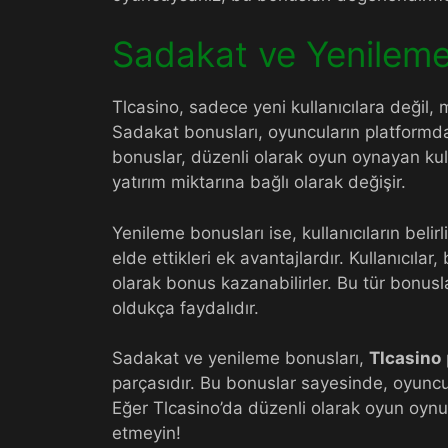
Sadakat ve Yenileme
Tlcasino, sadece yeni kullanıcılara değil, 
Sadakat bonusları, oyuncuların platformda 
bonuslar, düzenli olarak oyun oynayan kullan
yatırım miktarına bağlı olarak değişir.
Yenileme bonusları ise, kullanıcıların belir
elde ettikleri ek avantajlardır. Kullanıcılar,
olarak bonus kazanabilirler. Bu tür bonusla
oldukça faydalıdır.
Sadakat ve yenileme bonusları,
Tlcasino
parçasıdır. Bu bonuslar sayesinde, oyuncu
Eğer Tlcasino’da düzenli olarak oyun oyn
etmeyin!