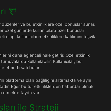
rı 🎊
er düzenler ve bu etkinliklere özel bonuslar sunar.
er özel günlerde kullanıcılara özel bonuslar
eli olup, kullanıcıların etkinliklere katılımını teşvik
rini daha eğlenceli hale getirir. Özel etkinlik
turnuvalarda kullanılabilir. Kullanıcılar, bu
e etme fırsatı bulur.
arın platforma olan bağlılığını artırmakta ve aynı
adır. Eğer bu tür etkinliklerden haberdar olmak
ip etmekte fayda var!
arı ile Strateji