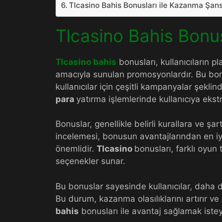
Tlcasino Bahis Bonusları ile Kazanma Şansı
Tlcasino Bahis Bonus
Tlcasino bahis
bonusları, kullanıcıların
amacıyla sunulan promosyonlardır. Bu bonu
kullanıcılar için çeşitli kampanyalar şeklin
para
yatırma işlemlerinde kullanıcıya ekst
Bonuslar, genellikle belirli kurallara ve şart
incelemesi, bonusun avantajlarından en iy
önemlidir.
Tlcasino
bonusları, farklı oyun 
seçenekler sunar.
Bu bonuslar sayesinde kullanıcılar, daha d
Bu durum, kazanma olasılıklarını artırır ve
bahis
bonusları ile avantaj sağlamak isteyen