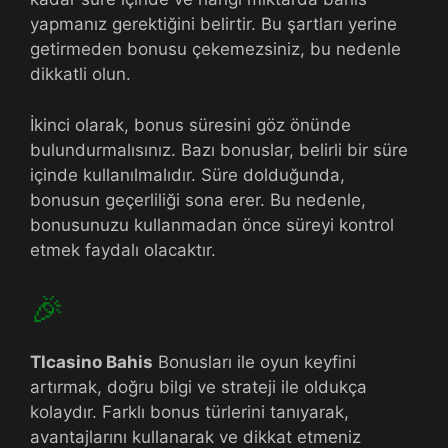
yapmanız gerektiğini belirtir. Bu şartları yerine
getirmeden bonusu çekemezsiniz, bu nedenle
dikkatli olun.
İkinci olarak, bonus süresini göz önünde
bulundurmalısınız. Bazı bonuslar, belirli bir süre
içinde kullanılmalıdır. Süre dolduğunda,
bonusun geçerliliği sona erer. Bu nedenle,
bonusunuzu kullanmadan önce süreyi kontrol
etmek faydalı olacaktır.
🎉
Tlcasino Bahis
Bonusları ile oyun keyfini
artırmak, doğru bilgi ve strateji ile oldukça
kolaydır. Farklı bonus türlerini tanıyarak,
avantajlarını kullanarak ve dikkat etmeniz