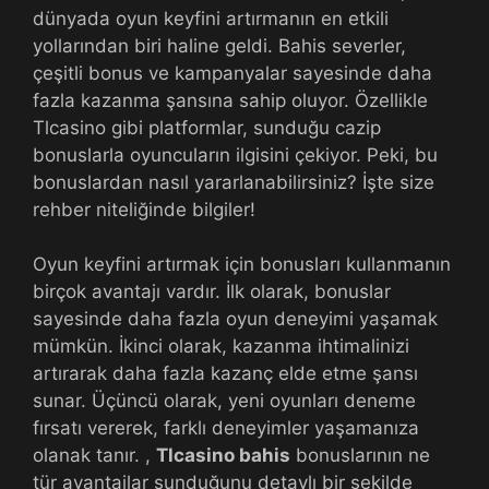
dünyada oyun keyfini artırmanın en etkili
yollarından biri haline geldi. Bahis severler,
çeşitli bonus ve kampanyalar sayesinde daha
fazla kazanma şansına sahip oluyor. Özellikle
Tlcasino gibi platformlar, sunduğu cazip
bonuslarla oyuncuların ilgisini çekiyor. Peki, bu
bonuslardan nasıl yararlanabilirsiniz? İşte size
rehber niteliğinde bilgiler!
Oyun keyfini artırmak için bonusları kullanmanın
birçok avantajı vardır. İlk olarak, bonuslar
sayesinde daha fazla oyun deneyimi yaşamak
mümkün. İkinci olarak, kazanma ihtimalinizi
artırarak daha fazla kazanç elde etme şansı
sunar. Üçüncü olarak, yeni oyunları deneme
fırsatı vererek, farklı deneyimler yaşamanıza
olanak tanır. ,
Tlcasino bahis
bonuslarının ne
tür avantajlar sunduğunu detaylı bir şekilde