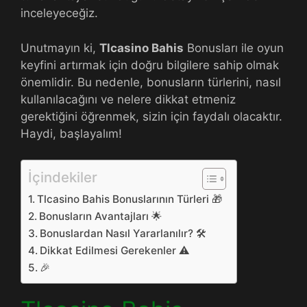
inceleyeceğiz.
Unutmayın ki,
Tlcasino Bahis
Bonusları ile oyun
keyfini artırmak için doğru bilgilere sahip olmak
önemlidir. Bu nedenle, bonusların türlerini, nasıl
kullanılacağını ve nelere dikkat etmeniz
gerektiğini öğrenmek, sizin için faydalı olacaktır.
Haydi, başlayalım!
İçindekiler
Tlcasino Bahis Bonuslarının Türleri 🎁
Bonusların Avantajları 🌟
Bonuslardan Nasıl Yararlanılır? 🛠️
Dikkat Edilmesi Gerekenler ⚠️
🎉