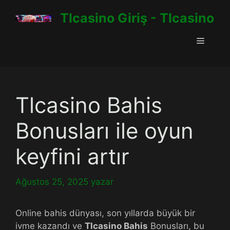
İçeriğe
Tlcasino Giriş - Tlcasino
atla
Menü
Tlcasino Bahis
Bonusları ile oyun
keyfini artır
Ağustos 25, 2025
yazar
Online bahis dünyası, son yıllarda büyük bir
ivme kazandı ve
Tlcasino Bahis
Bonusları, bu