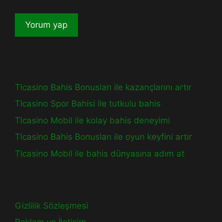
Tlcasino Bahis Bonusları ile kazançlarını artır
Tlcasino Spor Bahisi ile tutkulu bahis
Tlcasino Mobil ile kolay bahis deneyimi
Tlcasino Bahis Bonusları ile oyun keyfini artır
Tlcasino Mobil ile bahis dünyasına adım at
Gizlilik Sözleşmesi