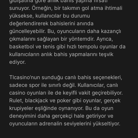
gidişatına göre anlık bahis yapma fırsatı
sunuyor. Örneğin, bir takımın gol atma ihtimali
yüksekse, kullanıcılar bu durumu
değerlendirerek bahislerini anında
güncelleyebilir. Bu, oyuncuların daha kazançlı
çıkmalarını sağlayan bir yöntemdir. Ayrıca,
basketbol ve tenis gibi hızlı tempolu oyunlar da
kullanıcıların anlık bahis yapmalarını teşvik
ediyor.
Tlcasino’nun sunduğu canlı bahis seçenekleri,
sadece spor ile sınırlı değil. Kullanıcılar, canlı
casino oyunları ile de keyifli vakit geçirebiliyor.
Rulet, blackjack ve poker gibi oyunlar, gerçek
krupiyeler eşliğinde oynanıyor. Bu da oyun
deneyimini daha gerçekçi hale getiriyor ve
oyuncuların adrenalin seviyelerini yükseltiyor.