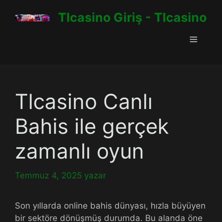
İçeriğe
Tlcasino Giriş - Tlcasino
atla
Menü
Tlcasino Canlı
Bahis ile gerçek
zamanlı oyun
Temmuz 4, 2025
yazar
Son yıllarda online bahis dünyası, hızla büyüyen
bir sektöre dönüşmüş durumda. Bu alanda öne