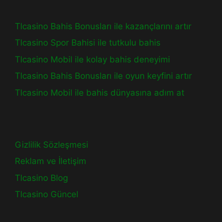
Tlcasino Bahis Bonusları ile kazançlarını artır
Tlcasino Spor Bahisi ile tutkulu bahis
Tlcasino Mobil ile kolay bahis deneyimi
Tlcasino Bahis Bonusları ile oyun keyfini artır
Tlcasino Mobil ile bahis dünyasına adım at
Gizlilik Sözleşmesi
Reklam ve İletişim
Tlcasino Blog
Tlcasino Güncel