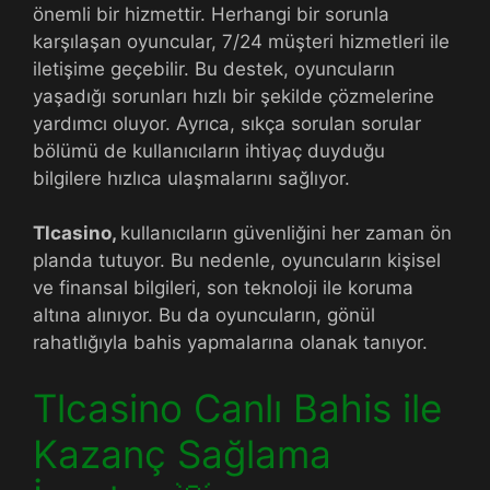
önemli bir hizmettir. Herhangi bir sorunla
karşılaşan oyuncular, 7/24 müşteri hizmetleri ile
iletişime geçebilir. Bu destek, oyuncuların
yaşadığı sorunları hızlı bir şekilde çözmelerine
yardımcı oluyor. Ayrıca, sıkça sorulan sorular
bölümü de kullanıcıların ihtiyaç duyduğu
bilgilere hızlıca ulaşmalarını sağlıyor.
Tlcasino,
kullanıcıların güvenliğini her zaman ön
planda tutuyor. Bu nedenle, oyuncuların kişisel
ve finansal bilgileri, son teknoloji ile koruma
altına alınıyor. Bu da oyuncuların, gönül
rahatlığıyla bahis yapmalarına olanak tanıyor.
Tlcasino Canlı Bahis ile
Kazanç Sağlama