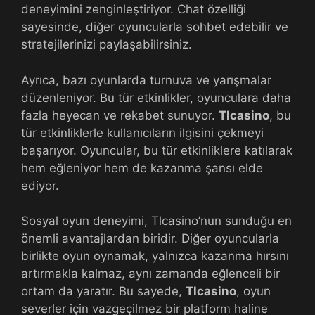
deneyimini zenginleştiriyor. Chat özelliği
sayesinde, diğer oyuncularla sohbet edebilir ve
stratejilerinizi paylaşabilirsiniz.
Ayrıca, bazı oyunlarda turnuva ve yarışmalar
düzenleniyor. Bu tür etkinlikler, oyunculara daha
fazla heyecan ve rekabet sunuyor.
Tlcasino
, bu
tür etkinliklerle kullanıcıların ilgisini çekmeyi
başarıyor. Oyuncular, bu tür etkinliklere katılarak
hem eğleniyor hem de kazanma şansı elde
ediyor.
Sosyal oyun deneyimi, Tlcasino’nun sunduğu en
önemli avantajlardan biridir. Diğer oyuncularla
birlikte oyun oynamak, yalnızca kazanma hırsını
artırmakla kalmaz, aynı zamanda eğlenceli bir
ortam da yaratır. Bu sayede,
Tlcasino
, oyun
severler için vazgeçilmez bir platform haline