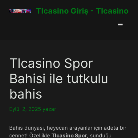
İçeriğe
Tlcasino Giriş - Tlcasino
atla
Menü
Tlcasino Spor
Bahisi ile tutkulu
bahis
Eylül 2, 2025
yazar
Bahis dünyası, heyecan arayanlar için adeta bir
cennet! Özellikle
Tlcasino Spor
, sunduğu