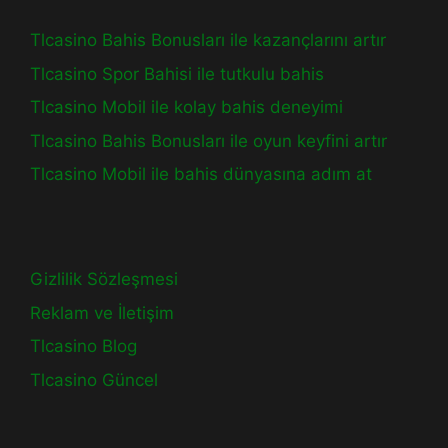
Tlcasino Bahis Bonusları ile kazançlarını artır
Tlcasino Spor Bahisi ile tutkulu bahis
Tlcasino Mobil ile kolay bahis deneyimi
Tlcasino Bahis Bonusları ile oyun keyfini artır
Tlcasino Mobil ile bahis dünyasına adım at
Gizlilik Sözleşmesi
Reklam ve İletişim
Tlcasino Blog
Tlcasino Güncel