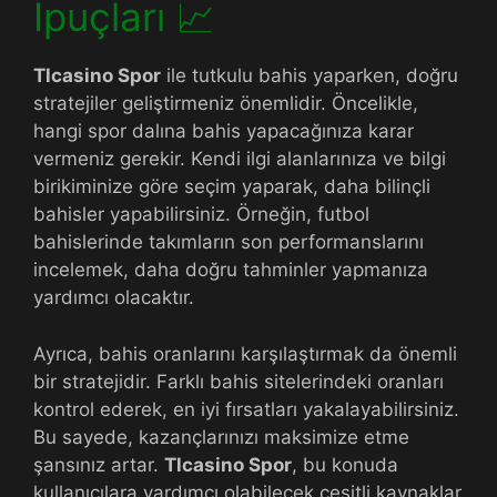
İpuçları 📈
Tlcasino Spor
ile tutkulu bahis yaparken, doğru
stratejiler geliştirmeniz önemlidir. Öncelikle,
hangi spor dalına bahis yapacağınıza karar
vermeniz gerekir. Kendi ilgi alanlarınıza ve bilgi
birikiminize göre seçim yaparak, daha bilinçli
bahisler yapabilirsiniz. Örneğin, futbol
bahislerinde takımların son performanslarını
incelemek, daha doğru tahminler yapmanıza
yardımcı olacaktır.
Ayrıca, bahis oranlarını karşılaştırmak da önemli
bir stratejidir. Farklı bahis sitelerindeki oranları
kontrol ederek, en iyi fırsatları yakalayabilirsiniz.
Bu sayede, kazançlarınızı maksimize etme
şansınız artar.
Tlcasino Spor
, bu konuda
kullanıcılara yardımcı olabilecek çeşitli kaynaklar