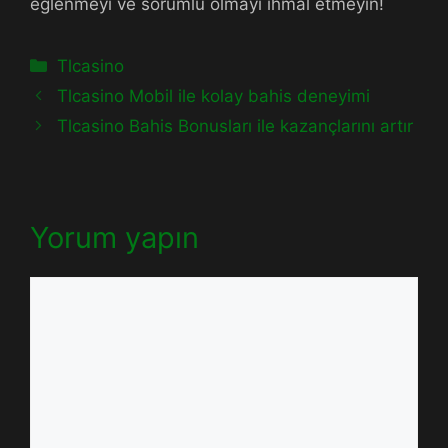
eğlenmeyi ve sorumlu olmayı ihmal etmeyin!
Kategoriler
Tlcasino
Tlcasino Mobil ile kolay bahis deneyimi
Tlcasino Bahis Bonusları ile kazançlarını artır
Yorum yapın
Yorum