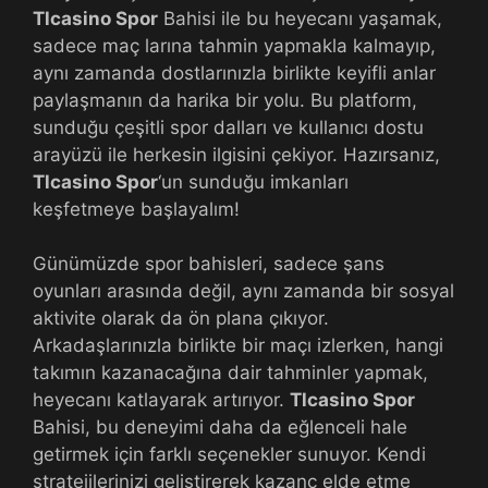
Tlcasino Spor
Bahisi ile bu heyecanı yaşamak,
sadece maç larına tahmin yapmakla kalmayıp,
aynı zamanda dostlarınızla birlikte keyifli anlar
paylaşmanın da harika bir yolu. Bu platform,
sunduğu çeşitli spor dalları ve kullanıcı dostu
arayüzü ile herkesin ilgisini çekiyor. Hazırsanız,
Tlcasino Spor
‘un sunduğu imkanları
keşfetmeye başlayalım!
Günümüzde spor bahisleri, sadece şans
oyunları arasında değil, aynı zamanda bir sosyal
aktivite olarak da ön plana çıkıyor.
Arkadaşlarınızla birlikte bir maçı izlerken, hangi
takımın kazanacağına dair tahminler yapmak,
heyecanı katlayarak artırıyor.
Tlcasino Spor
Bahisi, bu deneyimi daha da eğlenceli hale
getirmek için farklı seçenekler sunuyor. Kendi
stratejilerinizi geliştirerek kazanç elde etme