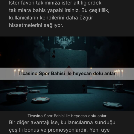
İster favori takımınıza ister alt liglerdeki
takımlara bahis yapabilirsiniz. Bu çeşitlilik,
kullanıcıların kendilerini daha özgür
hissetmelerini sağlıyor.
Tlcasino Spor Bahisi ile heyecan dolu anlar
Bir diğer avantajı ise, kullanıcılarına sunduğu
çeşitli bonus ve promosyonlardır. Yeni üye