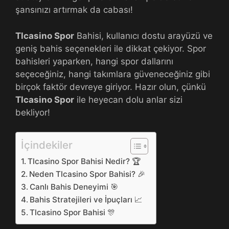
şansınızı artırmak da cabası!
Tlcasino Spor
Bahisi, kullanıcı dostu arayüzü ve
geniş bahis seçenekleri ile dikkat çekiyor. Spor
bahisleri yaparken, hangi spor dallarını
seçeceğiniz, hangi takımlara güveneceğiniz gibi
birçok faktör devreye giriyor. Hazır olun, çünkü
Tlcasino Spor
ile heyecan dolu anlar sizi
bekliyor!
İçindekiler
Tlcasino Spor Bahisi Nedir? 🏆
Neden Tlcasino Spor Bahisi? 🎉
Canlı Bahis Deneyimi 🎯
Bahis Stratejileri ve İpuçları 📈
Tlcasino Spor Bahisi 🎊