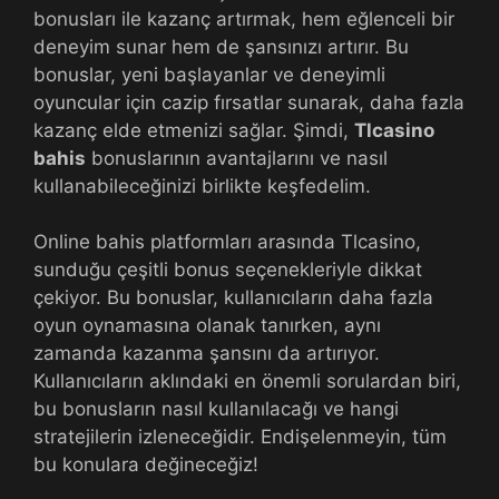
bonusları ile kazanç artırmak, hem eğlenceli bir
deneyim sunar hem de şansınızı artırır. Bu
bonuslar, yeni başlayanlar ve deneyimli
oyuncular için cazip fırsatlar sunarak, daha fazla
kazanç elde etmenizi sağlar. Şimdi,
Tlcasino
bahis
bonuslarının avantajlarını ve nasıl
kullanabileceğinizi birlikte keşfedelim.
Online bahis platformları arasında Tlcasino,
sunduğu çeşitli bonus seçenekleriyle dikkat
çekiyor. Bu bonuslar, kullanıcıların daha fazla
oyun oynamasına olanak tanırken, aynı
zamanda kazanma şansını da artırıyor.
Kullanıcıların aklındaki en önemli sorulardan biri,
bu bonusların nasıl kullanılacağı ve hangi
stratejilerin izleneceğidir. Endişelenmeyin, tüm
bu konulara değineceğiz!