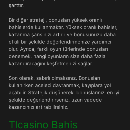
şarttır.
Bir diğer strateji, bonusları yüksek oranlı
bahislerde kullanmaktır. Yüksek oranlı bahisler,
kazanma şansınızı artırır ve bonusunuzu daha
etkili bir şekilde değerlendirmenize yardımcı
olur. Ayrıca, farklı oyun türlerinde bonusları
denemek, hangi oyunların size daha fazla
kazandıracağını keşfetmenizi sağlar.
Son olarak, sabırlı olmalısınız. Bonusları
kullanırken aceleci davranmak, kayıplara yol
açabilir. Stratejik düşünerek, bonuslarınızı en iyi
şekilde değerlendirirseniz, uzun vadede
kazancınızı artırabilirsiniz.
Tlcasino Bahis